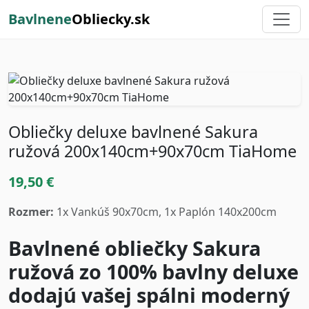
Bavlnene
Obliecky.sk
Obliečky deluxe bavlnené Sakura
ružová 200x140cm+90x70cm TiaHome
19,50 €
Rozmer:
1x Vankúš 90x70cm, 1x Paplón 140x200cm
Bavlnené obliečky Sakura
ružová zo 100% bavlny deluxe
dodajú vašej spálni moderný