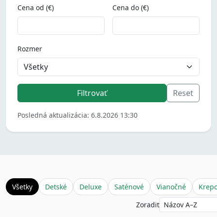
Cena od (€)
Cena do (€)
Rozmer
Posledná aktualizácia: 6.8.2026 13:30
Všetky
Detské
Deluxe
Saténové
Vianočné
Krep
Zoradiť