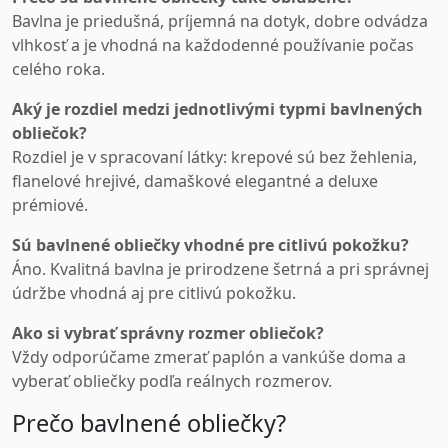
Bavlna je priedušná, príjemná na dotyk, dobre odvádza
vlhkosť a je vhodná na každodenné používanie počas
celého roka.
Aký je rozdiel medzi jednotlivými typmi bavlnených
obliečok?
Rozdiel je v spracovaní látky: krepové sú bez žehlenia,
flanelové hrejivé, damaškové elegantné a deluxe
prémiové.
Sú bavlnené obliečky vhodné pre citlivú pokožku?
Áno. Kvalitná bavlna je prirodzene šetrná a pri správnej
údržbe vhodná aj pre citlivú pokožku.
Ako si vybrať správny rozmer obliečok?
Vždy odporúčame zmerať paplón a vankúše doma a
vyberať obliečky podľa reálnych rozmerov.
Prečo bavlnené obliečky?