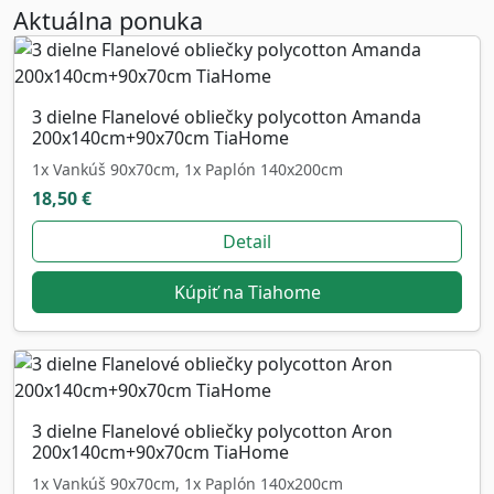
Aktuálna ponuka
3 dielne Flanelové obliečky polycotton Amanda
200x140cm+90x70cm TiaHome
1x Vankúš 90x70cm, 1x Paplón 140x200cm
18,50 €
Detail
Kúpiť na Tiahome
3 dielne Flanelové obliečky polycotton Aron
200x140cm+90x70cm TiaHome
1x Vankúš 90x70cm, 1x Paplón 140x200cm