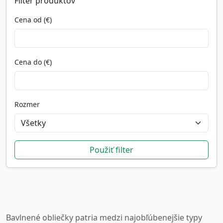
Filter produktov
Cena od (€)
Cena do (€)
Rozmer
Bavlnené obliečky patria medzi najobľúbenejšie typy