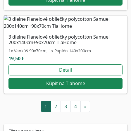
Kúpiť na Tiahome
3 dielne Flanelové obliečky polycotton Samuel
200x140cm+90x70cm TiaHome
1x Vankúš 90x70cm, 1x Paplón 140x200cm
19,50 €
Detail
Kúpiť na Tiahome
1
2
3
4
»