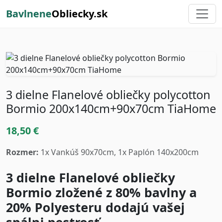
Bavlnene
Obliecky.sk
3 dielne Flanelové obliečky polycotton
Bormio 200x140cm+90x70cm TiaHome
18,50 €
Rozmer:
1x Vankúš 90x70cm, 1x Paplón 140x200cm
3 dielne Flanelové obliečky
Bormio zložené z 80% bavlny a
20% Polyesteru dodajú vašej