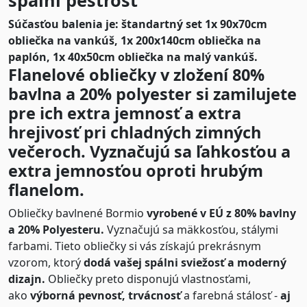
spálni pestrosť
Súčasťou balenia je: štandartný set 1x 90x70cm
obliečka na vankúš, 1x 200x140cm obliečka na
paplón, 1x 40x50cm obliečka na malý vankúš.
Flanelové obliečky v zložení 80%
bavlna a 20% polyester si zamilujete
pre ich extra jemnosť a extra
hrejivosť pri chladných zimných
večeroch. Vyznačujú sa ľahkosťou a
extra jemnosťou oproti hrubým
flanelom.
Obliečky bavlnené Bormio
vyrobené v EÚ z 80% bavlny
a 20% Polyesteru.
Vyznačujú sa mäkkosťou, stálymi
farbami. Tieto obliečky si vás získajú prekrásnym
vzorom, ktorý
dodá vašej spálni sviežosť a moderný
dizajn.
Obliečky preto disponujú vlastnosťami,
ako
výborná pevnosť, trvácnosť
a farebná stálosť -
aj