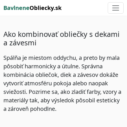
Bavlnene
Obliecky.sk
Ako kombinovať obliečky s dekami
a závesmi
Spálňa je miestom oddychu, a preto by mala
pôsobiť harmonicky a útulne. Správna
kombinácia obliečok, diek a závesov dokáže
vytvoriť atmosféru pokoja alebo naopak
sviežosti. Pozrime sa, ako zladiť farby, vzory a
materiály tak, aby výsledok pôsobil esteticky
a zároveň pohodlne.