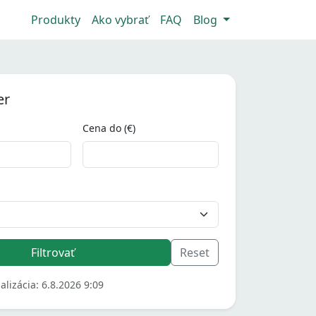
Produkty
Ako vybrať
FAQ
Blog
er
Cena do (€)
alizácia: 6.8.2026 9:09