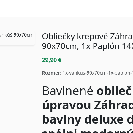
Obliečky krepové Záhr
90x70cm, 1x Paplón 1
29,90 €
Rozmer:
1x-vankus-90x70cm-1x-paplon
Bavlnené
oblieč
úpravou Záhra
bavlny deluxe 