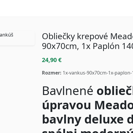
Obliečky krepové Mead
90x70cm, 1x Paplón 1
24,90 €
Rozmer:
1x-vankus-90x70cm-1x-paplon
Bavlnené
oblieč
úpravou Meado
bavlny deluxe 