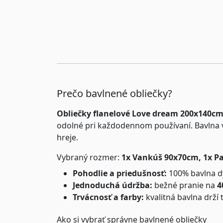
Prečo bavlnené obliečky?
Obliečky flanelové Love dream 200x140
odolné pri každodennom používaní. Bavlna v
hreje.
Vybraný rozmer:
1x Vankúš 90x70cm, 1x P
Pohodlie a priedušnosť:
100% bavlna dý
Jednoduchá údržba:
bežné pranie na
4
Trvácnosť a farby:
kvalitná bavlna drží 
Ako si vybrať správne bavlnené obliečky