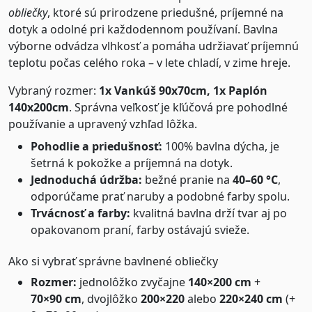
obliečky
, ktoré sú prirodzene priedušné, príjemné na
dotyk a odolné pri každodennom používaní. Bavlna
výborne odvádza vlhkosť a pomáha udržiavať príjemnú
teplotu počas celého roka – v lete chladí, v zime hreje.
Vybraný rozmer:
1x Vankúš 90x70cm, 1x Paplón
140x200cm
. Správna veľkosť je kľúčová pre pohodlné
používanie a upravený vzhľad lôžka.
Pohodlie a priedušnosť:
100% bavlna dýcha, je
šetrná k pokožke a príjemná na dotyk.
Jednoduchá údržba:
bežné pranie na
40–60 °C
,
odporúčame prať naruby a podobné farby spolu.
Trvácnosť a farby:
kvalitná bavlna drží tvar aj po
opakovanom praní, farby ostávajú svieže.
Ako si vybrať správne bavlnené obliečky
Rozmer:
jednolôžko zvyčajne
140×200 cm
+
70×90 cm
, dvojlôžko
200×220
alebo
220×240 cm
(+