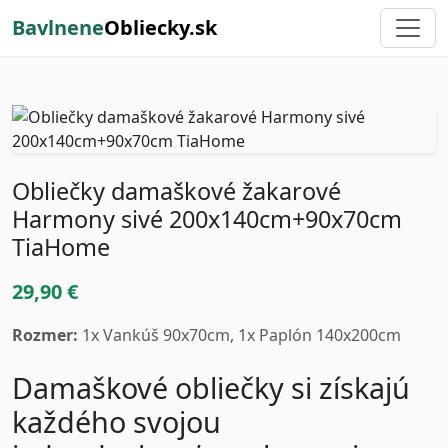
Bavlnene
Obliecky.sk
Obliečky damaškové žakarové
Harmony sivé 200x140cm+90x70cm
TiaHome
29,90 €
Rozmer:
1x Vankúš 90x70cm, 1x Paplón 140x200cm
Damaškové obliečky si získajú
každého svojou