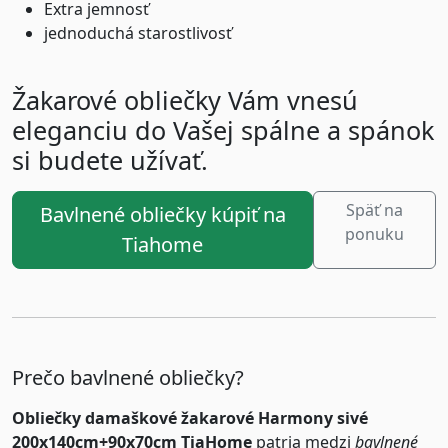
Extra jemnosť
jednoduchá starostlivosť
Žakarové obliečky Vám vnesú
eleganciu do Vašej spálne a spánok
si budete užívať.
Späť na
Bavlnené obliečky kúpiť na
ponuku
Tiahome
Prečo bavlnené obliečky?
Obliečky damaškové žakarové Harmony sivé
200x140cm+90x70cm TiaHome
patria medzi
bavlnené