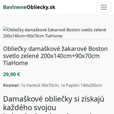
Bavlnene
Obliecky.sk
Obliečky damaškové žakarové Boston
svetlo zelené 200x140cm+90x70cm
TiaHome
29,90 €
Rozmer:
1x Vankúš 90x70cm, 1x Paplón 140x200cm
Damaškové obliečky si získajú
každého svojou