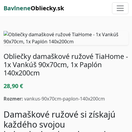
Bavlnene
Obliecky.sk
Obliečky damaškové ružové TiaHome -
1x Vankúš 90x70cm, 1x Paplón
140x200cm
28,90 €
Rozmer:
vankus-90x70cm-paplon-140x200cm
Damaškové ružové si získajú
každého svojou