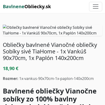
Bavlnene
Obliecky.sk
Obliečky bavlnené Vianočné obliečky
Sobíky sivé TiaHome - 1x Vankúš
90x70cm, 1x Paplón 140x200cm
18,90 €
Rozmer:
1x-vankus-90x70cm-1x-paplon-140x200cm
Bavlnené obliečky Vianočne
sobíky zo 100% bavlny