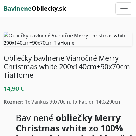
Bavlnene
Obliecky.sk
Obliečky bavlnené Vianočné Merry
Christmas white 200x140cm+90x70cm
TiaHome
14,90 €
Rozmer:
1x Vankúš 90x70cm, 1x Paplón 140x200cm
Bavlnené
obliečky Merry
Christmas white zo 100%