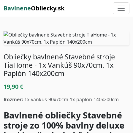
Bavlnene
Obliecky.sk
Obliečky bavlnené Stavebné stroje
TiaHome - 1x Vankúš 90x70cm, 1x
Paplón 140x200cm
19,90 €
Rozmer:
1x-vankus-90x70cm-1x-paplon-140x200cm
Bavlnené obliečky Stavebné
stroje zo 100% bavlny deluxe