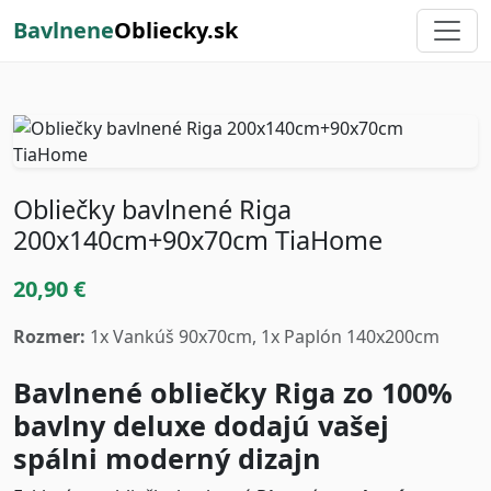
Bavlnene
Obliecky.sk
Obliečky bavlnené Riga
200x140cm+90x70cm TiaHome
20,90 €
Rozmer:
1x Vankúš 90x70cm, 1x Paplón 140x200cm
Bavlnené obliečky Riga zo 100%
bavlny deluxe dodajú vašej
spálni moderný dizajn