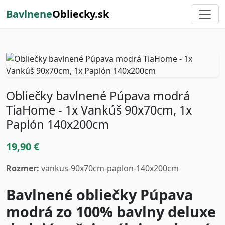
Bavlnene
Obliecky.sk
Obliečky bavlnené Púpava modrá
TiaHome - 1x Vankúš 90x70cm, 1x
Paplón 140x200cm
19,90 €
Rozmer:
vankus-90x70cm-paplon-140x200cm
Bavlnené obliečky Púpava
modrá zo 100% bavlny deluxe