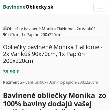
Bavlnene
Obliecky.sk
Obliečky bavlnené Monika TiaHome -
2x Vankúš 90x70cm, 1x Paplón
200x220cm
39,90 €
Rozmer:
2x-vankus-90x70cm-1x-paplon-200x220cm
Bavlnené obliečky Monika zo
100% bavlny dodajú vašej