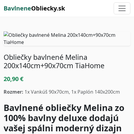
Bavlnene
Obliecky.sk
Obliečky bavlnené Melina
200x140cm+90x70cm TiaHome
20,90 €
Rozmer:
1x Vankúš 90x70cm, 1x Paplón 140x200cm
Bavlnené obliečky Melina zo
100% bavlny deluxe dodajú
vašej spálni moderný dizajn