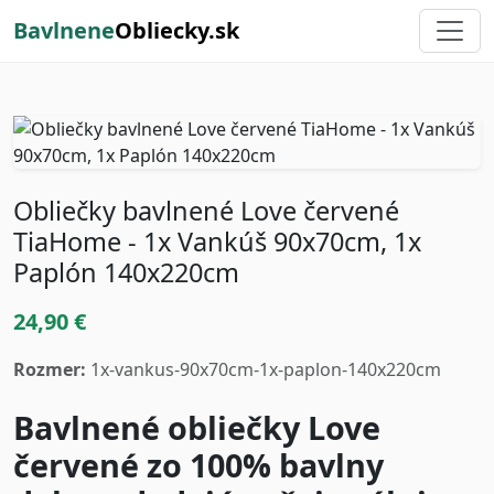
Bavlnene
Obliecky.sk
Obliečky bavlnené Love červené
TiaHome - 1x Vankúš 90x70cm, 1x
Paplón 140x220cm
24,90 €
Rozmer:
1x-vankus-90x70cm-1x-paplon-140x220cm
Bavlnené obliečky Love
červené zo 100% bavlny