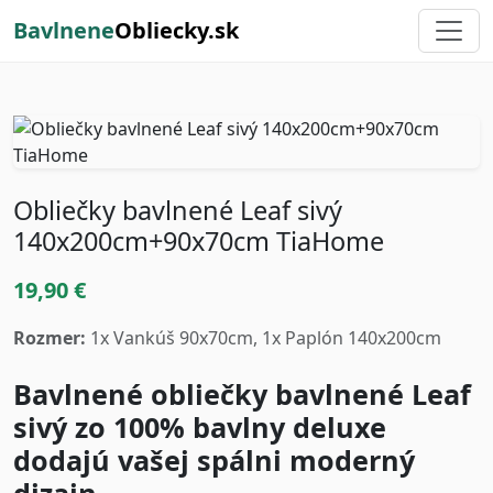
Bavlnene
Obliecky.sk
Obliečky bavlnené Leaf sivý
140x200cm+90x70cm TiaHome
19,90 €
Rozmer:
1x Vankúš 90x70cm, 1x Paplón 140x200cm
Bavlnené obliečky bavlnené Leaf
sivý zo 100% bavlny deluxe
dodajú vašej spálni moderný