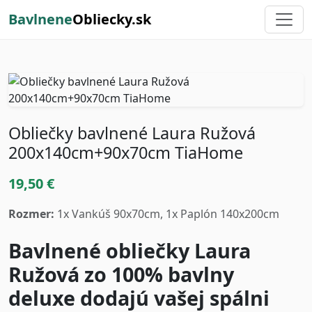
Bavlnene
Obliecky.sk
Obliečky bavlnené Laura Ružová
200x140cm+90x70cm TiaHome
19,50 €
Rozmer:
1x Vankúš 90x70cm, 1x Paplón 140x200cm
Bavlnené obliečky Laura
Ružová zo 100% bavlny
deluxe dodajú vašej spálni