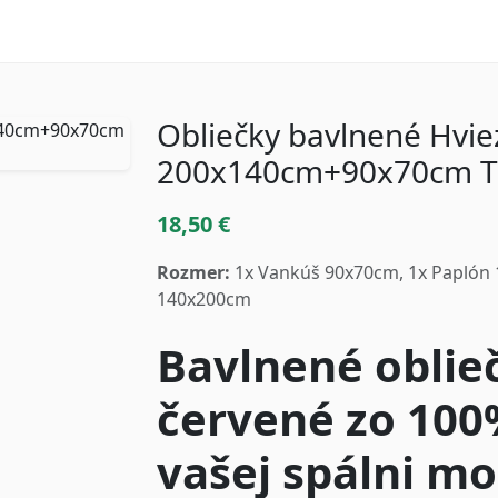
Obliečky bavlnené Hvie
200x140cm+90x70cm 
18,50 €
Rozmer:
1x Vankúš 90x70cm, 1x Paplón 
140x200cm
Bavlnené oblie
červené zo 100
vašej spálni mo