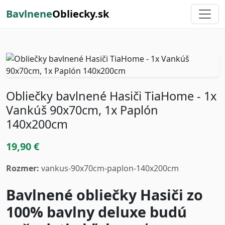
Bavlnene
Obliecky.sk
Obliečky bavlnené Hasiči TiaHome - 1x
Vankúš 90x70cm, 1x Paplón
140x200cm
19,90 €
Rozmer:
vankus-90x70cm-paplon-140x200cm
Bavlnené obliečky Hasiči zo
100% bavlny deluxe budú