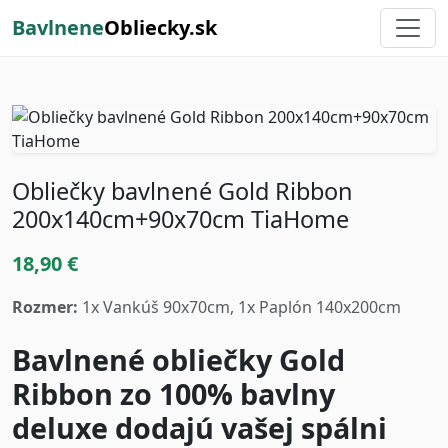
Bavlnene
Obliecky.sk
Obliečky bavlnené Gold Ribbon
200x140cm+90x70cm TiaHome
18,90 €
Rozmer:
1x Vankúš 90x70cm, 1x Paplón 140x200cm
Bavlnené obliečky Gold
Ribbon zo 100% bavlny
deluxe dodajú vašej spálni