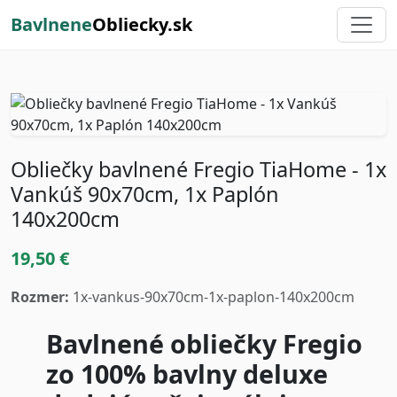
Bavlnene
Obliecky.sk
Obliečky bavlnené Fregio TiaHome - 1x
Vankúš 90x70cm, 1x Paplón
140x200cm
19,50 €
Rozmer:
1x-vankus-90x70cm-1x-paplon-140x200cm
Bavlnené obliečky Fregio
zo 100% bavlny deluxe