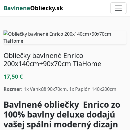
Bavlnene
Obliecky.sk
Obliečky bavlnené Enrico
200x140cm+90x70cm TiaHome
17,50 €
Rozmer:
1x Vankúš 90x70cm, 1x Paplón 140x200cm
Bavlnené obliečky Enrico zo
100% bavlny deluxe dodajú
vašej spálni moderný dizajn