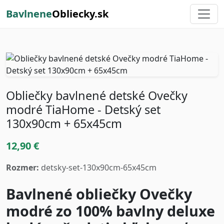
Bavlnene
Obliecky.sk
Obliečky bavlnené detské Ovečky
modré TiaHome - Detský set
130x90cm + 65x45cm
12,90 €
Rozmer:
detsky-set-130x90cm-65x45cm
Bavlnené obliečky Ovečky
modré zo 100% bavlny deluxe