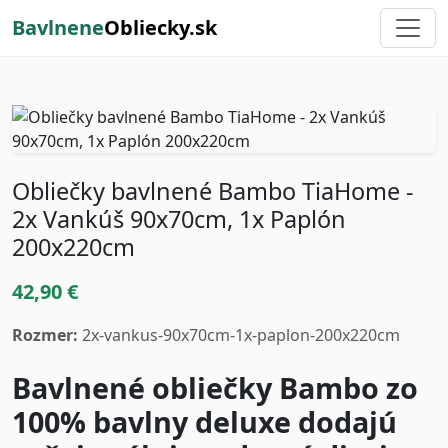
Bavlnene
Obliecky.sk
Obliečky bavlnené Bambo TiaHome -
2x Vankúš 90x70cm, 1x Paplón
200x220cm
42,90 €
Rozmer:
2x-vankus-90x70cm-1x-paplon-200x220cm
Bavlnené obliečky Bambo zo
100% bavlny deluxe dodajú