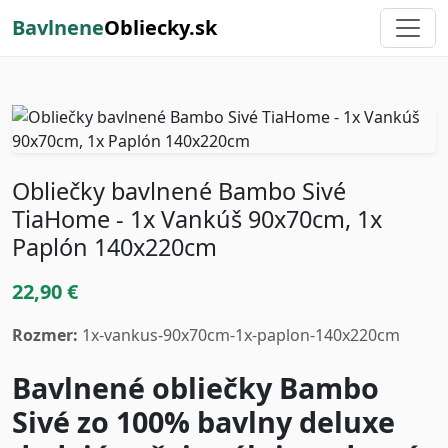
Bavlnene
Obliecky.sk
Obliečky bavlnené Bambo Sivé
TiaHome - 1x Vankúš 90x70cm, 1x
Paplón 140x220cm
22,90 €
Rozmer:
1x-vankus-90x70cm-1x-paplon-140x220cm
Bavlnené obliečky Bambo
Sivé zo 100% bavlny deluxe