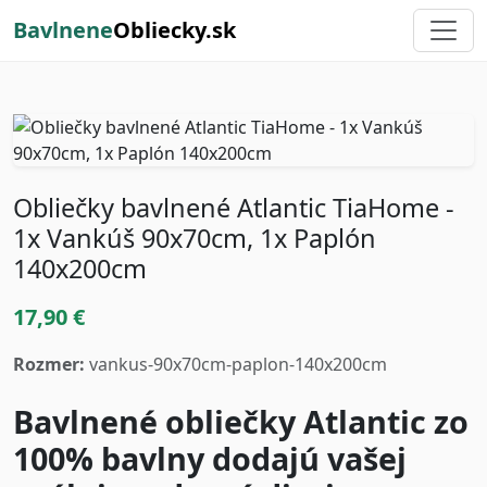
Bavlnene
Obliecky.sk
Obliečky bavlnené Atlantic TiaHome -
1x Vankúš 90x70cm, 1x Paplón
140x200cm
17,90 €
Rozmer:
vankus-90x70cm-paplon-140x200cm
Bavlnené obliečky Atlantic zo
100% bavlny dodajú vašej