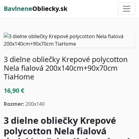
Bavlnene
Obliecky.sk
3 dielne obliečky Krepové polycotton
Nela fialová 200x140cm+90x70cm
TiaHome
16,90 €
Rozmer:
200x140
3 dielne obliečky Krepové
polycotton Nela fialová