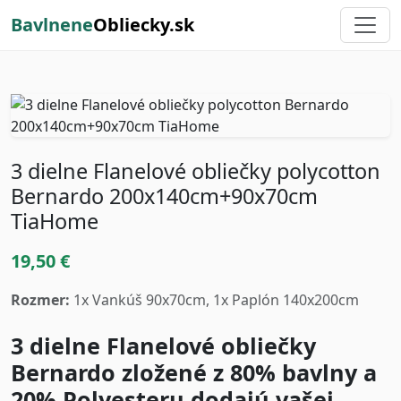
Bavlnene
Obliecky.sk
3 dielne Flanelové obliečky polycotton
Bernardo 200x140cm+90x70cm
TiaHome
19,50 €
Rozmer:
1x Vankúš 90x70cm, 1x Paplón 140x200cm
3 dielne Flanelové obliečky
Bernardo zložené z 80% bavlny a
20% Polyesteru dodajú vašej